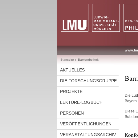
www.lm
Startseite
Barrierefreiheit
AKTUELLES
Barri
DIE FORSCHUNGSGRUPPE
PROJEKTE
Die Lud
Bayern 
LEKTÜRE-LOGBUCH
Diese Er
PERSONEN
Subdoma
VERÖFFENTLICHUNGEN
Konfo
VERANSTALTUNGSARCHIV