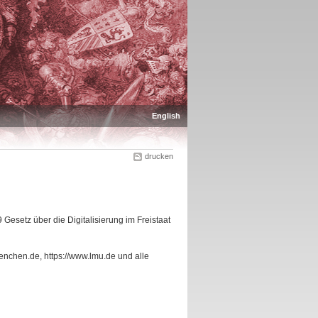
English
drucken
Gesetz über die Digitalisierung im Freistaat
uenchen.de, https://www.lmu.de und alle