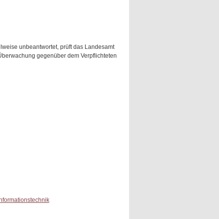
ilweise unbeantwortet, prüft das Landesamt
r Überwachung gegenüber dem Verpflichteten
Informationstechnik