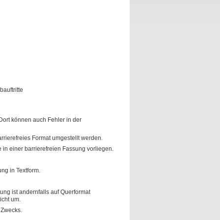
auftritte
 Dort können auch Fehler in der
rrierefreies Format umgestellt werden.
in einer barrierefreien Fassung vorliegen.
ng in Textform.
tung ist andernfalls auf Querformat
icht um.
 Zwecks.