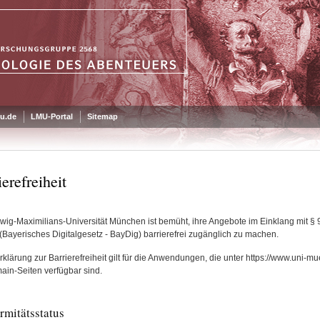
u.de
LMU-Portal
Sitemap
erefreiheit
wig-Maximilians-Universität München ist bemüht, ihre Angebote im Einklang mit § 9 
(Bayerisches Digitalgesetz - BayDig) barrierefrei zugänglich zu machen.
klärung zur Barrierefreiheit gilt für die Anwendungen, die unter https://www.uni-m
in-Seiten verfügbar sind.
rmitätsstatus