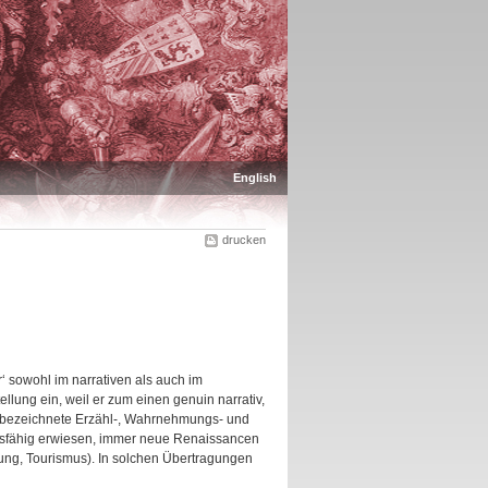
English
drucken
‘ sowohl im narrativen als auch im
lung ein, weil er zum einen genuin narrativ,
so bezeichnete Erzähl-, Wahrnehmungs- und
ngsfähig erwiesen, immer neue Renaissancen
ung, Tourismus). In solchen Übertragungen